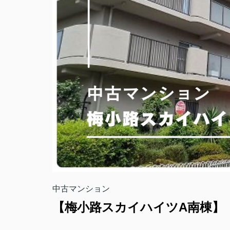
中古マンション
【梅小路スカイハイツA南棟】