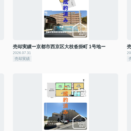
売却実績ー京都市西京区大枝沓掛町 1号地ー
2026.07.31
20
売却実績