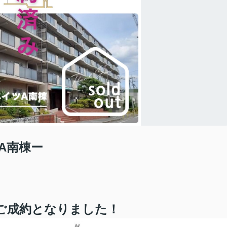
A南棟ー
ご成約
となりました！