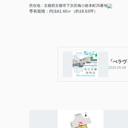
所在地：京都府京都市下京区
梅小路本町25番地
専有面積：内法61.60㎡（約18.63坪）
「べラヴ
2025.05.09