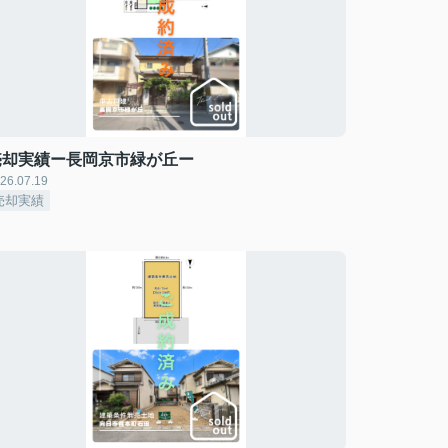
売却実績ー長岡京市緑が丘ー
26.07.19
売却実績