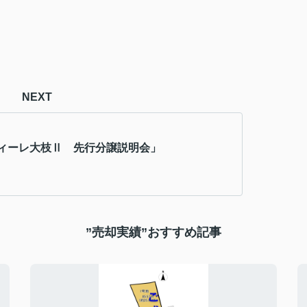
NEXT
ィーレ大枝Ⅱ 先行分譲説明会」
”売却実績”おすすめ記事