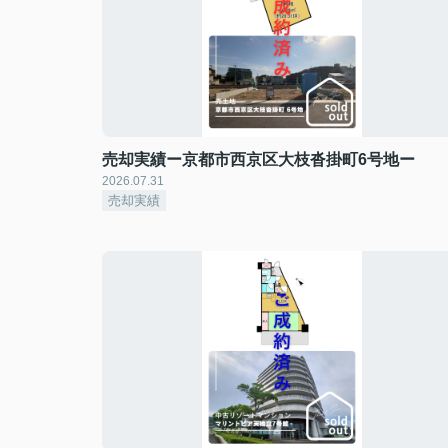
売却実績ー京都市西京区大枝沓掛町6号地ー
2026.07.31
売却実績