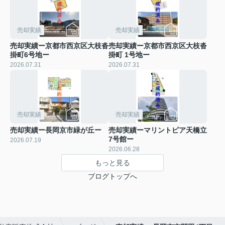
売却実績
売却実績
売却実績ー京都市西京区大枝沓
売却実績ー京都市西京区大枝沓
掛町6号地ー
掛町 1号地ー
2026.07.31
2026.07.31
売却実績
売却実績
売却実績ー長岡京市緑が丘ー
売却実績ーマリントピア天橋立
7号館ー
2026.07.19
2026.06.28
もっと見る
ブログトップへ