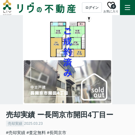
0
ログイン
お気に入り
売却実績 ー長岡京市開田4丁目ー
売却実績
2025.03.23
#売却実績
#査定無料
#長岡京市