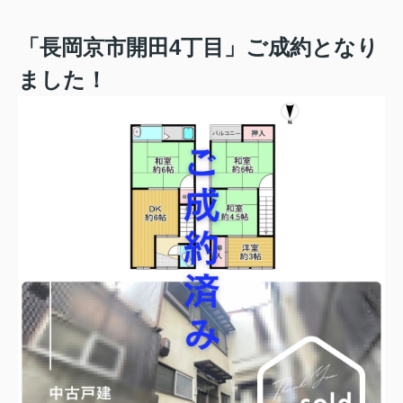
「長岡京市開田4丁目
」ご成約
となり
ました！