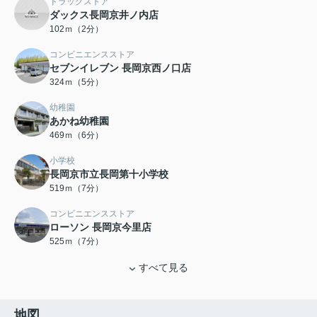
ドラッグストア
ダックス長岡京井ノ内店
102ｍ（2分）
コンビニエンスストア
セブンイレブン 長岡京西ノ口店
324ｍ（5分）
幼稚園
あかね幼稚園
469ｍ（6分）
小学校
長岡京市立長岡第十小学校
519ｍ（7分）
コンビニエンスストア
ローソン 長岡京今里店
525ｍ（7分）
すべて見る
地図