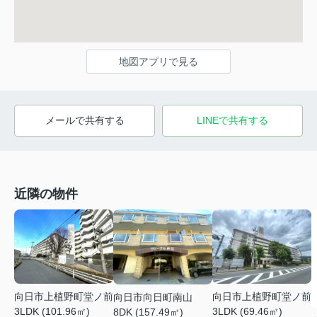
地図アプリで見る
メールで共有する
LINEで共有する
近隣の物件
向日市上植野町堂ノ前
向日市上植野町堂ノ前
向日市向日町南山
3LDK (101.96㎡)
3LDK (69.46㎡)
8DK (157.49㎡)