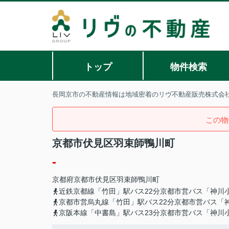
トップ
物件検索
長岡京市の不動産情報は地域密着のリヴ不動産販売株式会
この物
京都市伏見区羽束師鴨川町
-
京都府
京都市伏見区
羽束師鴨川町
近鉄京都線「竹田」駅バス22分京都市営バス「神川
京都市営烏丸線「竹田」駅バス22分京都市営バス「
京阪本線「中書島」駅バス23分京都市営バス「神川