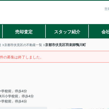
営
売却査定
スタッフ紹介
会
京都市伏見区羽束師鴨川町
社
京都市伏見区の不動産一覧
件の募集は終了しました。
小学校前」停歩4分
神川小学校前」停歩4分
小学校前」停歩4分