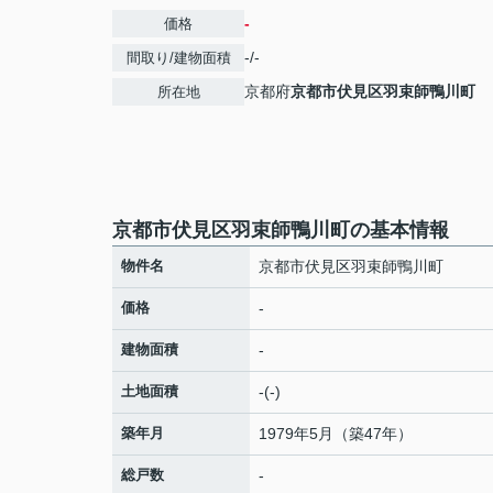
-
価格
-/-
間取り/建物面積
京都府
京都市伏見区
羽束師鴨川町
所在地
京都市伏見区羽束師鴨川町の基本情報
物件名
京都市伏見区羽束師鴨川町
価格
-
建物面積
-
土地面積
-(-)
築年月
1979年5月（築47年）
総戸数
-