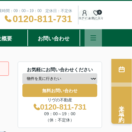
業時間：09：00～19：00 定休日：不定休
0
0120-811-731
ログイン
お気に入り
社概要
お問い合わせ
お気軽にお問い合わせください
無料お問い合わせ
リヴの不動産
来店予約
0120-811-731
09：00～19：00
（休：不定休）