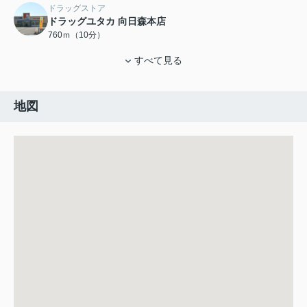
ドラッグストア
ドラッグユタカ 向日森本店
760ｍ（10分）
すべて見る
地図