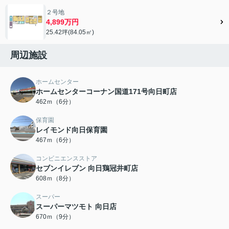
２号地
4,899万円
25.42坪(84.05㎡)
周辺施設
ホームセンター
ホームセンターコーナン国道171号向日町店
462ｍ（6分）
保育園
レイモンド向日保育園
467ｍ（6分）
コンビニエンスストア
セブンイレブン 向日鶏冠井町店
608ｍ（8分）
スーパー
スーパーマツモト 向日店
670ｍ（9分）