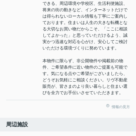
できる、周辺環境や学校区、生活利便施設、
将来の街の動きなど、インターネットだけで
は得られないローカル情報も丁寧にご案内し
ております。住まいは人生の大きな転機とな
る大切なお買い物だからこそ、「ここに相談
してよかった」と思っていただけるよう、誠
実かつ迅速な対応を心がけ、安心してご検討
いただける環境づくりに努めています。
本物件に限らず、非公開物件や掲載前の物
件、ご希望条件に近い物件のご提案も可能で
す。気になる点やご希望がございましたら、
どうぞお気軽にご相談ください。リヴ不動産
販売が、皆さまのより良い暮らしと住まい選
びを全力でお手伝いさせていただきます。
情報の見方
周辺施設