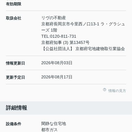
有効期限
リヴの不動産
取扱会社
京都府長岡京市今里西ノ口13-1 ラ・グラシュ
ーズ 1階
TEL:
0120-811-731
京都府知事 (3) 第13457号
【公益社団法人】 京都府宅地建物取引業協会
2026年08月03日
情報更新日
2026年08月17日
更新予定日
情報の見方
詳細情報
閑静な住宅地
設備条件
都市ガス