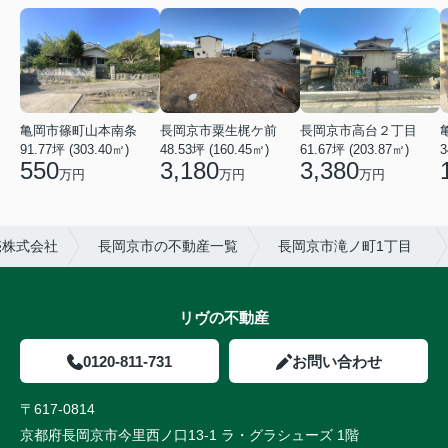
亀岡市篠町山本南条
長岡京市粟生梶ケ前
長岡京市高台２丁目
91.77坪 (303.40㎡)
48.53坪 (160.45㎡)
61.67坪 (203.87㎡)
3
550
3,180
3,380
万円
万円
万円
売株式会社
長岡京市の不動産一覧
長岡京市滝ノ町1丁目
リヴの不動産
0120-811-731
お問い合わせ
〒617-0814
京都府長岡京市今里西ノ口13-1 ラ・グラシューズ 1階