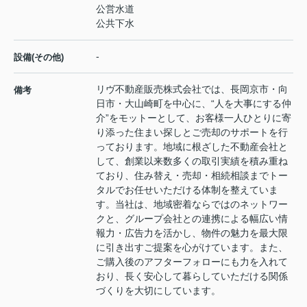
公営水道
公共下水
-
設備(その他)
リヴ不動産販売株式会社では、長岡京市・向
備考
日市・大山崎町を中心に、“人を大事にする仲
介”をモットーとして、お客様一人ひとりに寄
り添った住まい探しとご売却のサポートを行
っております。地域に根ざした不動産会社と
して、創業以来数多くの取引実績を積み重ね
ており、住み替え・売却・相続相談までトー
タルでお任せいただける体制を整えていま
す。当社は、地域密着ならではのネットワー
クと、グループ会社との連携による幅広い情
報力・広告力を活かし、物件の魅力を最大限
に引き出すご提案を心がけています。また、
ご購入後のアフターフォローにも力を入れて
おり、長く安心して暮らしていただける関係
づくりを大切にしています。