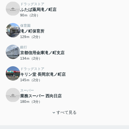
ドラッグストア
ふたば薬局滝ノ町店
90ｍ（2分）
保育園
滝ノ町保育所
129ｍ（2分）
銀行
京都信用金庫滝ノ町支店
134ｍ（2分）
ドラッグストア
キリン堂 長岡京滝ノ町店
145ｍ（2分）
スーパー
業務スーパー 西向日店
180ｍ（3分）
すべて見る