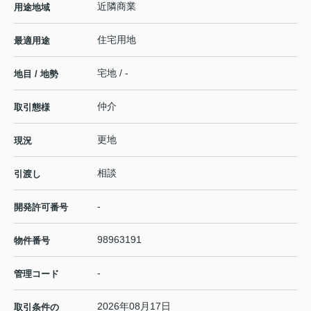
近隣商業
用途地域
住宅用地
最適用途
宅地 / -
地目 / 地勢
仲介
取引態様
更地
現況
相談
引渡し
-
開発許可番号
98963191
物件番号
-
管理コード
2026年08月17日
取引条件の