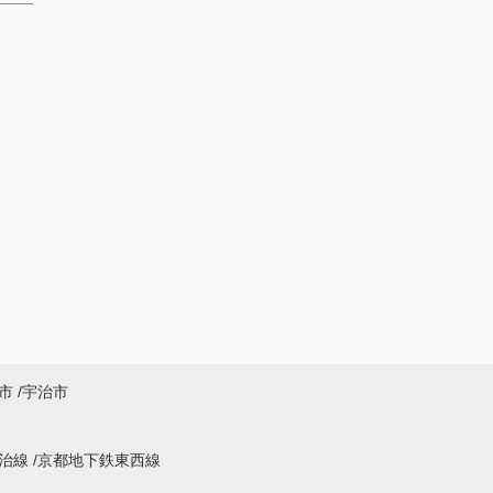
市
宇治市
宇治線
京都地下鉄東西線