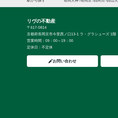
駅から探す
長岡天神
長岡京
西向日
西山天
リヴの不動産
〒617-0814
京都府長岡京市今里西ノ口13-1 ラ・グラシューズ 1階
営業時間：
09：00～19：00
定休日：
不定休
お問い合わせ