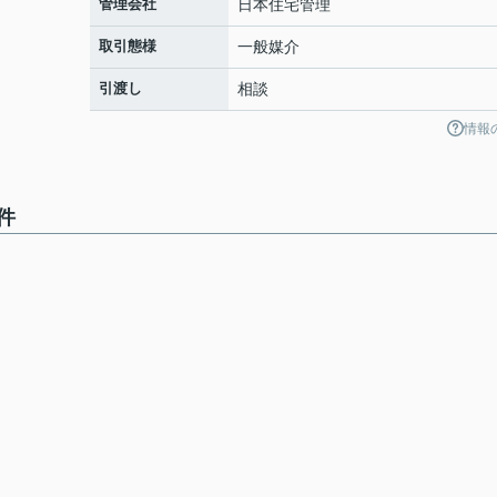
管理会社
日本住宅管理
取引態様
一般媒介
引渡し
相談
情報
件