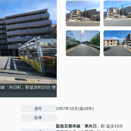
線「向日町」駅徒歩約15分 便
！
1997年10月(築28年)
築年
-
駐車
阪急京都本線
「
東向日
」駅 徒歩10分