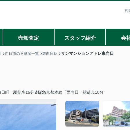
営
売却査定
スタッフ紹介
会
サンマンションアトレ東向日
社
向日市の不動産一覧
東向日駅
日町」駅徒歩15分
阪急京都本線「西向日」駅徒歩18分