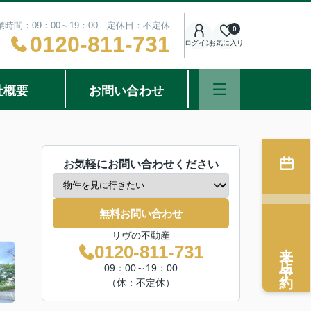
業時間：09：00～19：00 定休日：不定休
0
0120-811-731
ログイン
お気に入り
社概要
お問い合わせ
お気軽にお問い合わせください
無料お問い合わせ
リヴの不動産
来店予約
0120-811-731
09：00～19：00
（休：不定休）