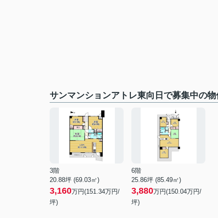
サンマンションアトレ東向日で募集中の物
3階
6階
20.88坪 (69.03㎡)
25.86坪 (85.49㎡)
3,160
3,880
万円(151.34万円/
万円(150.04万円/
坪)
坪)