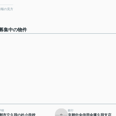
情報の見方
募集中の物件
学校
銀行
都市立久我の杜小学校
京都中央信用金庫久我支店