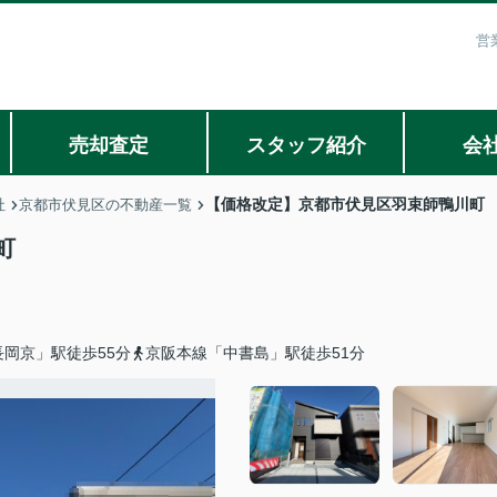
営
売却査定
スタッフ紹介
会
【価格改定】京都市伏見区羽束師鴨川町
社
京都市伏見区の不動産一覧
町
岡京」駅徒歩55分
京阪本線「中書島」駅徒歩51分