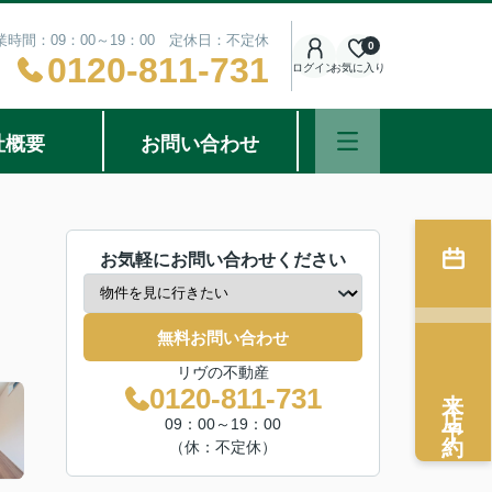
業時間：09：00～19：00 定休日：不定休
0
0120-811-731
ログイン
お気に入り
社概要
お問い合わせ
お気軽にお問い合わせください
無料お問い合わせ
リヴの不動産
来店予約
0120-811-731
09：00～19：00
（休：不定休）