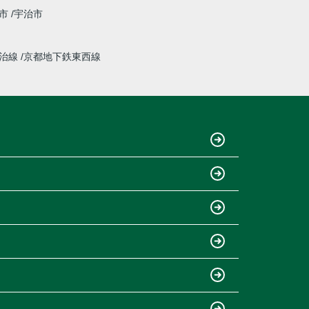
市
宇治市
宇治線
京都地下鉄東西線