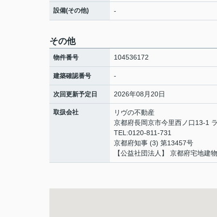
設備(その他)
-
その他
104536172
物件番号
-
建築確認番号
2026年08月20日
次回更新予定日
取扱会社
リヴの不動産
京都府長岡京市今里西ノ口13-1 
TEL:0120-811-731
京都府知事 (3) 第13457号
【公益社団法人】 京都府宅地建