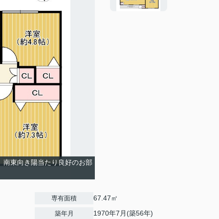
！ 南東向き陽当たり良好のお部
67.47㎡
専有面積
1970年7月(築56年)
築年月