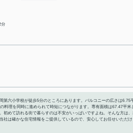
2分
第六小学校が徒歩5分のところにあります。バルコニーの広さは6.75
の料理を同時に進められて時短につながります。専有面積は67.47平米
。初めて訪れる街で暮らすのは不安がいっぱいですよね。そんな方は、
当社は確かな住宅情報をご提供しているので、安心してお任せいただけ