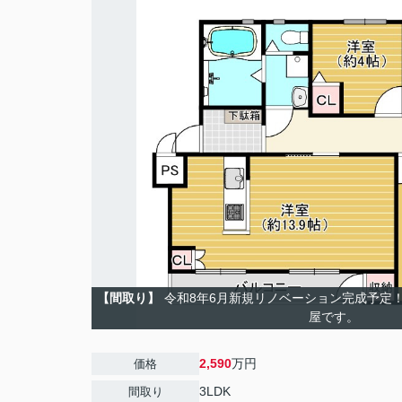
【間取り】
令和8年6月新規リノベーション完成予定
屋です。
2,590
万円
価格
3LDK
間取り