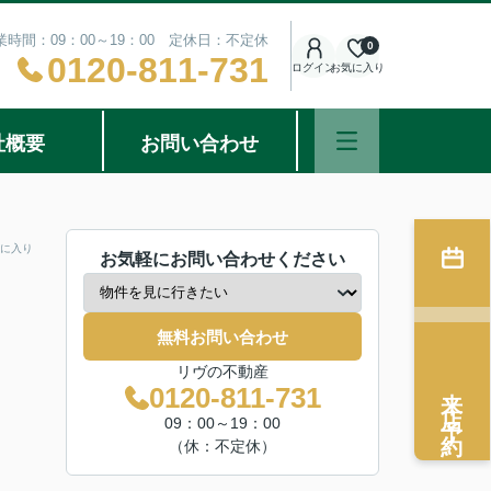
業時間：09：00～19：00 定休日：不定休
0
0120-811-731
ログイン
お気に入り
社概要
お問い合わせ
に入り
お気軽にお問い合わせください
無料お問い合わせ
リヴの不動産
来店予約
0120-811-731
09：00～19：00
（休：不定休）