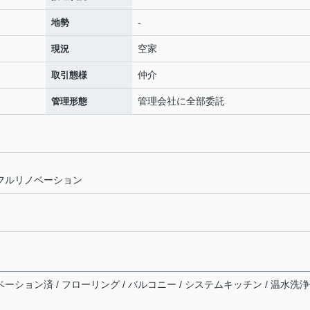
-
地勢
空家
現況
仲介
取引態様
管理会社に全部委託
管理形態
室 フルリノベーション
ベーション済 / フローリング / バルコニー / システムキッチン / 温水洗