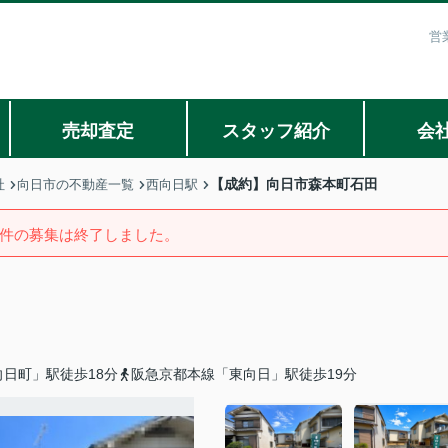
営
売却査定
スタッフ紹介
会
【成約】向日市森本町石田
社
向日市の不動産一覧
西向日駅
件の募集は終了しました。
日町」駅徒歩18分
阪急京都本線「東向日」駅徒歩19分