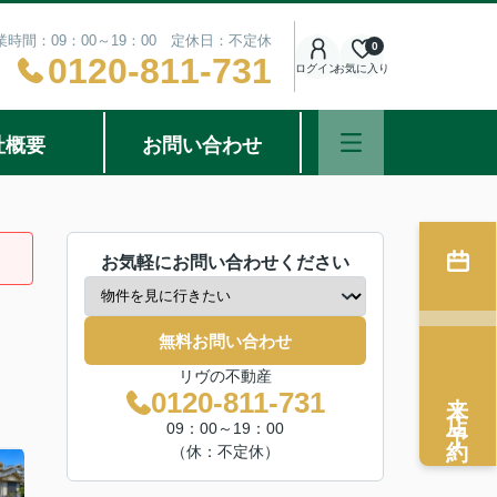
業時間：09：00～19：00 定休日：不定休
0
0120-811-731
ログイン
お気に入り
社概要
お問い合わせ
お気軽にお問い合わせください
無料お問い合わせ
リヴの不動産
来店予約
0120-811-731
09：00～19：00
（休：不定休）