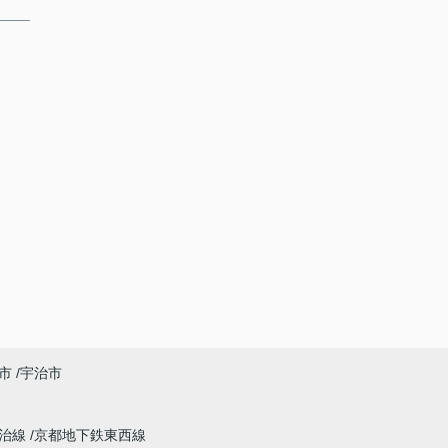
市
宇治市
宇治線
京都地下鉄東西線