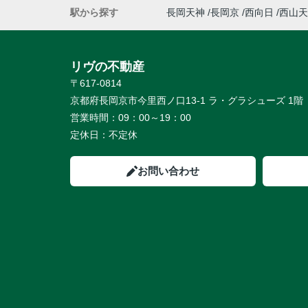
駅から探す
長岡天神
長岡京
西向日
西山天
リヴの不動産
〒617-0814
京都府長岡京市今里西ノ口13-1 ラ・グラシューズ 1階
営業時間：
09：00～19：00
定休日：
不定休
お問い合わせ