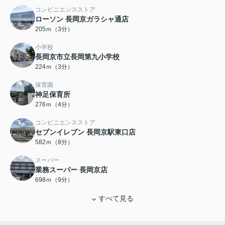
コンビニエンスストア
ローソン 長岡京ガラシャ通店
205ｍ（3分）
小学校
長岡京市立長岡第九小学校
224ｍ（3分）
保育園
神足保育所
276ｍ（4分）
コンビニエンスストア
セブンイレブン 長岡京駅東口店
582ｍ（8分）
スーパー
業務スーパー 長岡京店
698ｍ（9分）
すべて見る