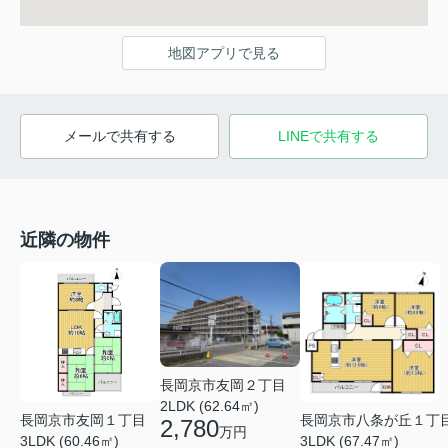
地図アプリで見る
メールで共有する
LINEで共有する
近隣の物件
長岡京市友岡２丁目
2LDK (62.64㎡)
長岡京市友岡１丁目
長岡京市八条が丘１丁
2,780
万円
3LDK (60.46㎡)
3LDK (67.47㎡)