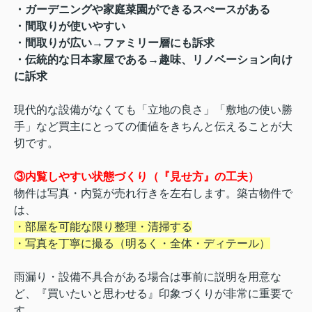
・ガーデニングや家庭菜園ができるスぺースがある
・間取りが使いやすい
・間取りが広い→ファミリー層にも訴求
・伝統的
な日本家屋である→趣味、リノベーション向け
に訴求
現代的な設備がなくても「立地の良さ」「敷地の使い勝
手」など買主にとっての価値をきちんと伝えることが大
切です。
③内覧しやすい状態づくり（『見せ方』の工夫）
物件は写真・内覧が売れ行きを左右します。築古物件で
は、
・部屋を可能な限り整理・清掃する
・写真を丁寧に撮る（明るく・全体・ディテール）
雨漏り・設備不具合がある場合は事前に説明を用意な
ど、『買いたいと思わせる』印象づくりが非常に重要で
す。