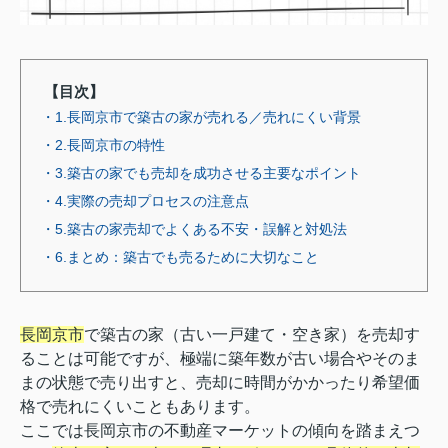
【目次】
・1.長岡京市で築古の家が売れる／売れにくい背景
・2.長岡京市の特性
・3.築古の家でも売却を成功させる主要なポイント
・4.実際の売却プロセスの注意点
・5.築古の家売却でよくある不安・誤解と対処法
・6.まとめ：築古でも売るために大切なこと
長岡京市
で築古の家（古い一戸建て・空き家）を売却す
ることは可能ですが、極端に築年数が古い場合やそのま
まの状態で売り出すと、売却に時間がかかったり希望価
格で売れにくいこともあります。
ここでは長岡京市の不動産マーケットの傾向を踏まえつ