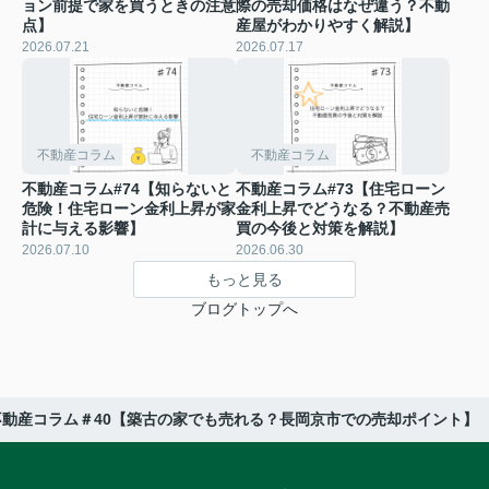
ョン前提で家を買うときの注意
際の売却価格はなぜ違う？不動
点】
産屋がわかりやすく解説】
2026.07.21
2026.07.17
不動産コラム
不動産コラム
不動産コラム#74【知らないと
不動産コラム#73【住宅ローン
危険！住宅ローン金利上昇が家
金利上昇でどうなる？不動産売
計に与える影響】
買の今後と対策を解説】
2026.07.10
2026.06.30
もっと見る
ブログトップへ
不動産コラム＃40【築古の家でも売れる？長岡京市での売却ポイント】