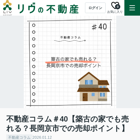
0
ログイン
お気に入り
不動産コラム＃40【築古の家でも売
れる？長岡京市での売却ポイント】
不動産コラム
2026.01.12