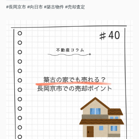
#長岡京市
#向日市
#築古物件
#売却査定