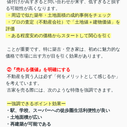
値付けが高すぎると問い合わせが来ず、低すぎると損す
る可能性が高くなります。
・周辺で似た築年・土地面積の成約事例をチェック
・プロの査定（不動産会社）で「土地値＋建物価値」を
評価
・ある程度安めの価格からスタートして関心を引く
ことが重要です。特に築古・空き家は、初めに魅力的な
価格で市場に出す方が目を引く効果があります。
②『売れる価値』を明確にする
不動産を買う人は必ず「何をメリットとして感じるか」
を考えています。
古家を売る際には、次のような特徴を強調できます。
ー強調できるポイント効果ー
・駅、学校、スーパーへの徒歩圏生活利便性が良い
・土地面積が広い
・再建築が可能である