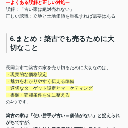
ーよくある誤解と正しい対処ー
誤解：「古い家は絶対売れない」
正しい認識：立地と土地価値を重視すれば需要はある
6.まとめ：築古でも売るために大
切なこと
長岡京市で築古の家を売り切るために大切なのは、
・現実的な価格設定
・魅力をわかりやすく伝える準備
・適切なターゲット設定とマーケティング
・書類・売却条件を先に整える
の4つです。
築古の家は「使い勝手が古い＝価値がない」と捉えられ
がちですが、