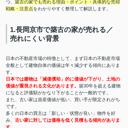
つ、
築古の家でも売れる理由・ポイント・具体的な売却
戦略・注意点
をわかりやすく整理して解説します。
1.長岡京市で築古の家が売れる／
売れにくい背景
日本の不動産市場の特徴として、まず日本の不動産市場
全般として建物自体の価値は年々減少する傾向にありま
す。
日本では建物は「減価償却」的に価値が下がり、土地の
価値が重視される文化があります。
築30年を超える建物
になると評価額がかなり下がることが一般的です。
また、古い家は資産価値が低い、買い手が限定されがち
です。
多くの日本の買主は「新しい・状態が良い」物件を好
み、
古い家に対しては価格を低く見積もる傾向がありま
す。