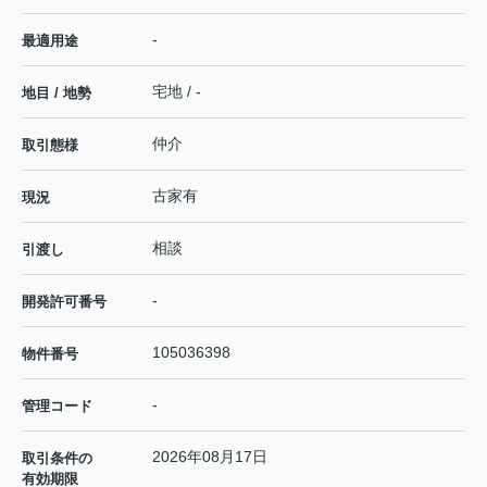
-
最適用途
宅地 / -
地目 / 地勢
仲介
取引態様
古家有
現況
相談
引渡し
-
開発許可番号
105036398
物件番号
-
管理コード
2026年08月17日
取引条件の
有効期限