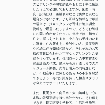
のヒアリングや現地調査をもとに丁寧に確認
したうえで公開しておりますが、図面・写
真・設備仕様・距離表示などは実際と異なる
場合がございます。より正確な情報をご希望
の場合は、担当スタッフが迅速に追加調査・
資料をご用意いたしますので、どうぞお気軽
にお問い合わせください。当社では、初めて
住まい探しをされる方、小さなお子様のいる
ご家族、住み替えをご検討中の方、資産整理
や相続に伴う売却相談など、それぞれのお客
様の背景に合わせた丁寧なヒアリングとご提
案を行っています。住宅ローンの事前審査や
資金計画の作成、購入からお引渡しまでのス
ケジュール調整、売却と購入の同時進行な
ど、不動産取引に関わるあらゆる不安を解消
できるよう、専門知識を持った担当スタッフ
が全力でサポートいたします。
また、長岡京市・向日市・大山崎町を中心に
多数の取引実績を持つ当社だからこそお伝え
できる、周辺環境や学校区、生活利便施設、