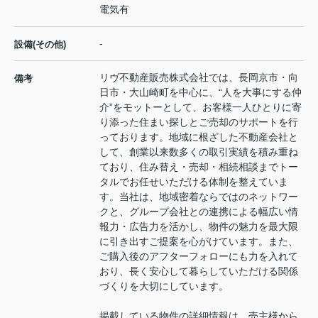
電気有
-
設備(その他)
リヴ不動産販売株式会社では、長岡京市・向
備考
日市・大山崎町を中心に、“人を大事にする仲
介”をモットーとして、お客様一人ひとりに寄
り添った住まい探しとご売却のサポートを行
っております。地域に根ざした不動産会社と
して、創業以来数多くの取引実績を積み重ね
ており、住み替え・売却・相続相談までトー
タルでお任せいただける体制を整えていま
す。当社は、地域密着ならではのネットワー
クと、グループ会社との連携による幅広い情
報力・広告力を活かし、物件の魅力を最大限
に引き出すご提案を心がけています。また、
ご購入後のアフターフォローにも力を入れて
おり、長く安心して暮らしていただける関係
づくりを大切にしています。
掲載している物件の詳細情報は、売主様から