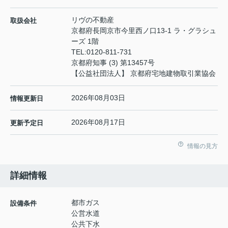
リヴの不動産
取扱会社
京都府長岡京市今里西ノ口13-1 ラ・グラシュ
ーズ 1階
TEL:
0120-811-731
京都府知事 (3) 第13457号
【公益社団法人】 京都府宅地建物取引業協会
2026年08月03日
情報更新日
2026年08月17日
更新予定日
情報の見方
詳細情報
都市ガス
設備条件
公営水道
公共下水