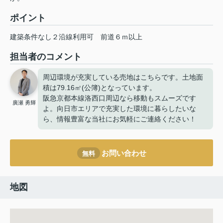
ポイント
建築条件なし２沿線利用可
前道６ｍ以上
担当者のコメント
周辺環境が充実している売地はこちらです。土地面
積は79.16㎡(公簿)となっています。
阪急京都本線洛西口周辺なら移動もスムーズです
廣瀬 勇輝
よ。向日市エリアで充実した環境に暮らしたいな
ら、情報豊富な当社にお気軽にご連絡ください！
お問い合わせ
無料
地図