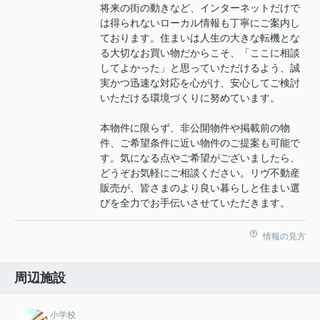
将来の街の動きなど、インターネットだけで
は得られないローカル情報も丁寧にご案内し
ております。住まいは人生の大きな転機とな
る大切なお買い物だからこそ、「ここに相談
してよかった」と思っていただけるよう、誠
実かつ迅速な対応を心がけ、安心してご検討
いただける環境づくりに努めています。
本物件に限らず、非公開物件や掲載前の物
件、ご希望条件に近い物件のご提案も可能で
す。気になる点やご希望がございましたら、
どうぞお気軽にご相談ください。リヴ不動産
販売が、皆さまのより良い暮らしと住まい選
びを全力でお手伝いさせていただきます。
情報の見方
周辺施設
小学校