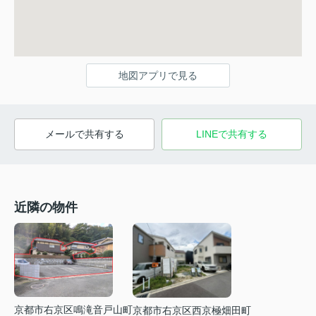
地図アプリで見る
メールで共有する
LINEで共有する
近隣の物件
京都市右京区鳴滝音戸山町
京都市右京区西京極畑田町