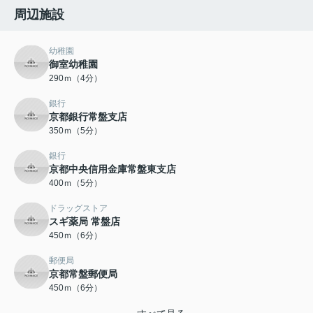
周辺施設
幼稚園
御室幼稚園
290ｍ（4分）
銀行
京都銀行常盤支店
350ｍ（5分）
銀行
京都中央信用金庫常盤東支店
400ｍ（5分）
ドラッグストア
スギ薬局 常盤店
450ｍ（6分）
郵便局
京都常盤郵便局
450ｍ（6分）