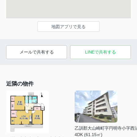
地図アプリで見る
メールで共有する
LINEで共有する
近隣の物件
乙訓郡大山崎町字円明寺小字西
4DK (61.15㎡)