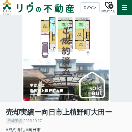
0
ログイン
お気に入り
売却実績ー向日市上植野町大田ー
売却実績
2025.10.27
#成約御礼
#向日市