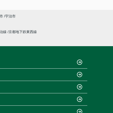
市
宇治市
宇治線
京都地下鉄東西線