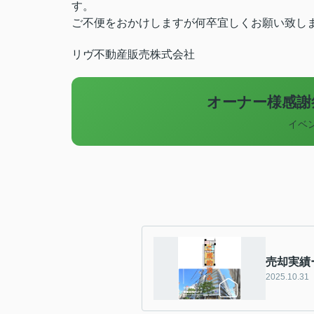
す。
ご不便をおかけしますが何卒宜しくお願い致し
リヴ不動産販売株式会社
オーナー様感謝
イベ
売却実績
2025.10.31