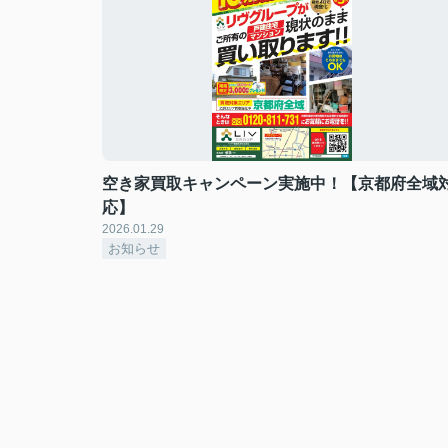
空き家買取キャンペーン実施中！【京都府全域
応】
2026.01.29
お知らせ