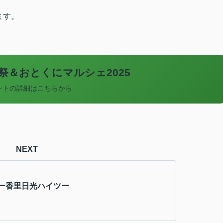
ます。
祭＆おとくにマルシェ2025
ントの詳細はこちらから
NEXT
ー香里日光ハイツー