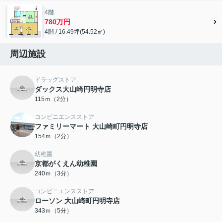
4階
780万円
4階 / 16.49坪(54.52㎡)
周辺施設
ドラッグストア
ダックス大山崎円明寺店
115ｍ（2分）
コンビニエンスストア
ファミリーマート 大山崎町円明寺店
154ｍ（2分）
幼稚園
京都がくえん幼稚園
240ｍ（3分）
コンビニエンスストア
ローソン 大山崎町円明寺店
343ｍ（5分）