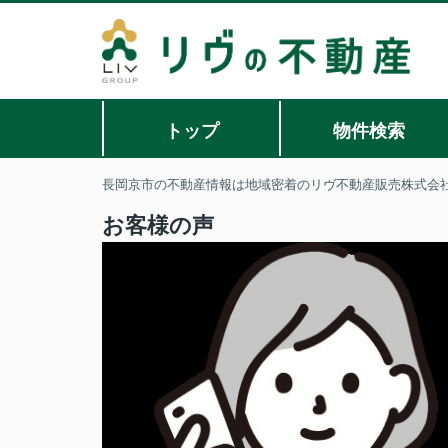
トップ
物件検索
長岡京市の不動産情報は地域密着のリヴ不動産販売株式会
お客様の声