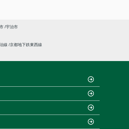
市
宇治市
宇治線
京都地下鉄東西線