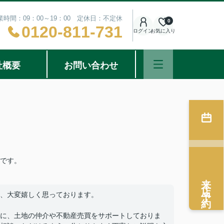
業時間：09：00～19：00 定休日：不定休
0
0120-811-731
ログイン
お気に入り
社概要
お問い合わせ
です。
来店予約
、大変嬉しく思っております。
に、土地の仲介や不動産売買をサポートしておりま