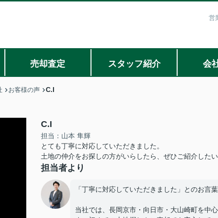
営
売却査定
スタッフ紹介
会
C.I
社
お客様の声
C.I
担当：山本 隼輝
とても丁寧に対応していただきました。
土地の仲介をお探しの方がいらしたら、ぜひご紹介したい
担当者より
「丁寧に対応していただきました」とのお言葉
当社では、長岡京市・向日市・大山崎町を中心