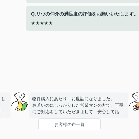
Q.リヴの仲介の満足度の評価をお願いいたします。
★★★★★
まし
物件購入にあたり、お世話になりました。
お若いのにしっかりした営業マンの方で、丁寧
件と
にご対応をしていただきまして、安心して話を
進めることができました。
お客様の声一覧
だき