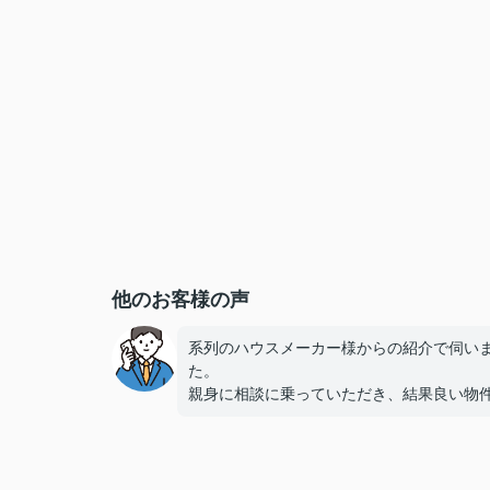
他のお客様の声
系列のハウスメーカー様からの紹介で伺い
た。
親身に相談に乗っていただき、結果良い物
巡り合うことができました。
住宅ローンなどの対応も柔軟に行っていた
とても頼りになりました。