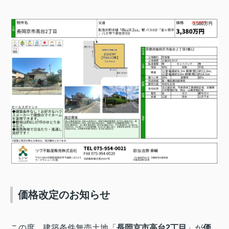
価格改定のお知らせ
この度、建築条件無売土地「
長岡京市高台2丁目
」が
価