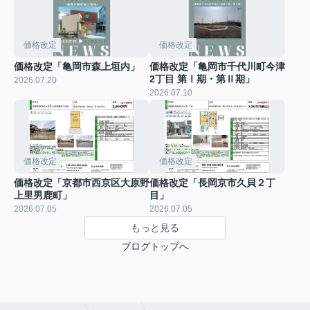
価格改定
価格改定
価格改定「亀岡市森上垣内」
価格改定「亀岡市千代川町今津
2丁目 第Ⅰ期・第Ⅱ期」
2026.07.20
2026.07.10
価格改定
価格改定
価格改定「京都市西京区大原野
価格改定「長岡京市久貝２丁
上里男鹿町」
目」
2026.07.05
2026.07.05
もっと見る
ブログトップへ