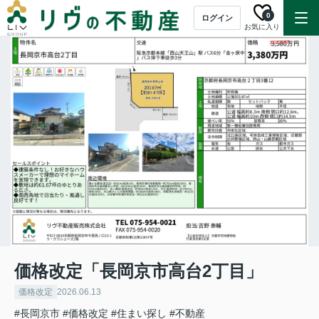
0
ログイン
お気に入り
価格改定「長岡京市高台2丁目」
価格改定
2026.06.13
#長岡京市
#価格改定
#住まい探し
#不動産