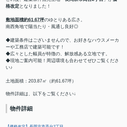
格改定
となりました！
敷地面積約61.67坪
のゆとりある広さ。
南西角地で陽当たり・風通し良好◎
◆建築条件はございませんので、お好きなハウスメーカ
ーや工務店で建築可能です！
◆広々とした幅員が特徴の、解放感ある立地です。
◆現地ご案内可能！周辺環境も合わせてぜひご覧くださ
い♪
土地面積：203.87㎡（約61.67坪）
物件詳細は、以下をご覧ください↓
物件詳細
【価格改定】長岡京市高台2丁目