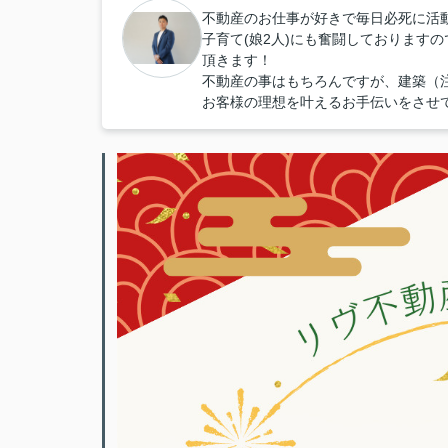
不動産のお仕事が好きで毎日必死に活
子育て(娘2人)にも奮闘しております
頂きます！
不動産の事はもちろんですが、建築（
お客様の理想を叶えるお手伝いをさせ