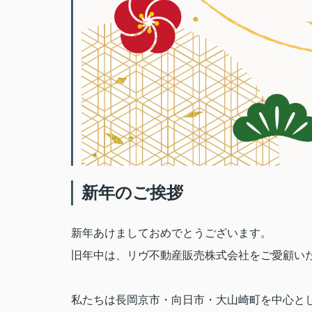
新年のご挨拶
新年あけましておめでとうございます。
旧年中は、リヴ不動産販売株式会社をご愛顧い
私たちは長岡京市・向日市・大山崎町を中心と