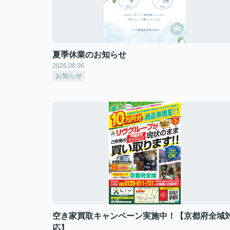
夏季休業のお知らせ
2026.08.06
お知らせ
空き家買取キャンペーン実施中！【京都府全域
応】