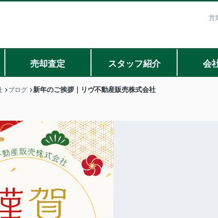
営
売却査定
スタッフ紹介
会
新年のご挨拶｜リヴ不動産販売株式会社
社
ブログ