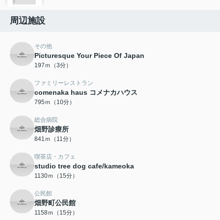
周辺施設
その他
Picturesque Your Piece Of Japan
197ｍ（3分）
ファミリーレストラン
comenaka haus コメナカハウス
795ｍ（10分）
総合病院
畑野診療所
841ｍ（11分）
喫茶店・カフェ
studio tree dog cafe/kameoka
1130ｍ（15分）
公民館
畑野町公民館
1158ｍ（15分）