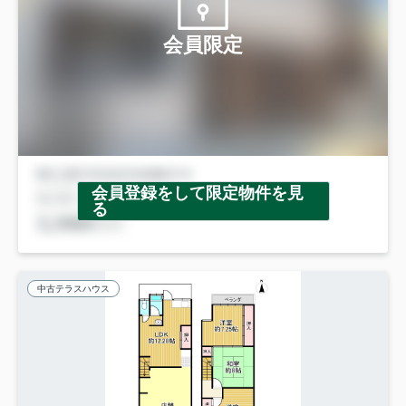
会員限定
会員登録をして限定物件を見
る
中古テラスハウス