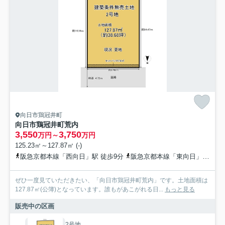
向日市鶏冠井町
向日市鶏冠井町荒内
3,550
3,750
万円～
万円
125.23㎡～127.87㎡ (-)
阪急京都本線「西向日」駅 徒歩9分
阪急京都本線「東向日」駅 徒歩13分
ぜひ一度見ていただきたい、「向日市鶏冠井町荒内」です。土地面積は
127.87㎡(公簿)となっています。誰もがあこがれる日...
もっと見る
販売中の区画
2号地