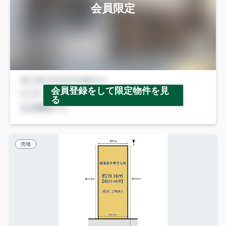
会員限定
会員登録をして限定物件を見
る
売地