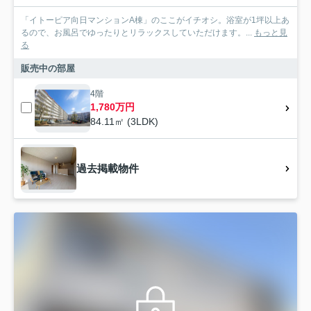
「イトーピア向日マンションA棟」のここがイチオシ。浴室が1坪以上あ
るので、お風呂でゆったりとリラックスしていただけます。...
もっと見
る
販売中の部屋
4階
1,780万円
84.11㎡ (3LDK)
過去掲載物件