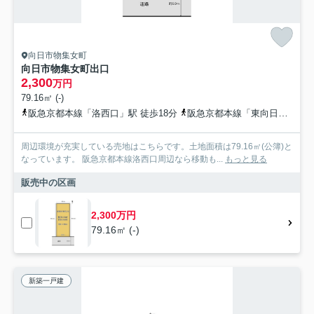
向日市物集女町
向日市物集女町出口
2,300
万円
79.16㎡ (-)
阪急京都本線「洛西口」駅 徒歩18分
阪急京都本線「東向日」駅 徒歩19分
周辺環境が充実している売地はこちらです。土地面積は79.16㎡(公簿)と
なっています。 阪急京都本線洛西口周辺なら移動も...
もっと見る
販売中の区画
2,300万円
79.16㎡ (-)
新築一戸建