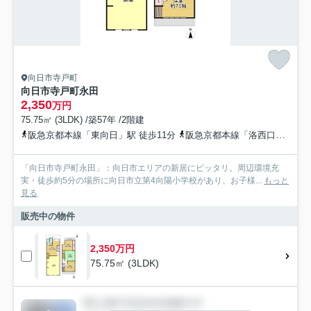
向日市寺戸町
向日市寺戸町永田
2,350
万円
75.75㎡ (3LDK) /築57年 /2階建
阪急京都本線「東向日」駅 徒歩11分
阪急京都本線「洛西口」駅 徒歩13分
「向日市寺戸町永田」：向日市エリアの新居にピッタリ。周辺環境充
実・徒歩約5分の場所に向日市立第4向陽小学校があり、お子様...
もっと
見る
販売中の物件
2,350万円
75.75㎡ (3LDK)