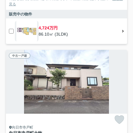
見る
販売中の物件
4,724万円
86.10㎡ (3LDK)
中古一戸建
向日市寺戸町