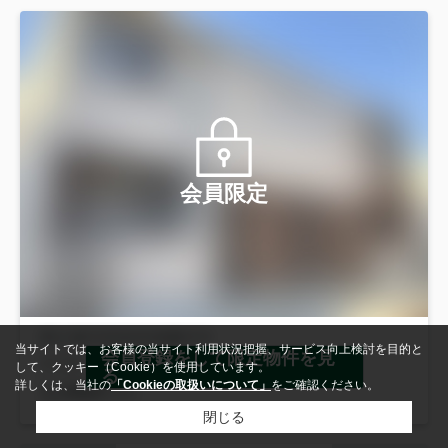
会員限定
当サイトでは、お客様の当サイト利用状況把握、サービス向上検討を目的と
会員登録をして限定物件を見
して、クッキー（Cookie）を使用しています。
る
詳しくは、当社の
「Cookieの取扱いについて」
をご確認ください。
閉じる