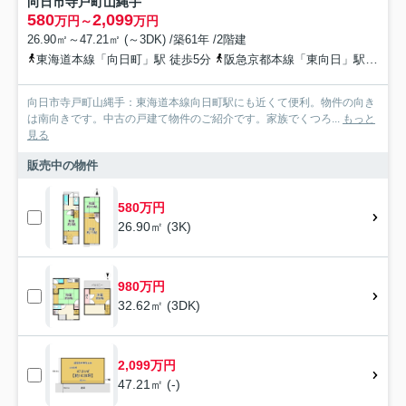
向日市寺戸町山縄手
580
2,099
万円～
万円
26.90㎡～47.21㎡ (～3DK) /築61年 /2階建
東海道本線「向日町」駅 徒歩5分
阪急京都本線「東向日」駅 徒歩6分
向日市寺戸町山縄手：東海道本線向日町駅にも近くて便利。物件の向き
は南向きです。中古の戸建て物件のご紹介です。家族でくつろ...
もっと
見る
販売中の物件
580万円
26.90㎡ (3K)
980万円
32.62㎡ (3DK)
2,099万円
47.21㎡ (-)