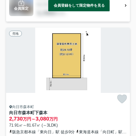
会員登録をして限定物件を見る
会員限定
売地
向日市森本町
向日市森本町下森本
2,730
3,080
万円～
万円
71.91㎡～81.67㎡ (～3LDK)
阪急京都本線「東向日」駅 徒歩9分
東海道本線「向日町」駅 徒歩10分