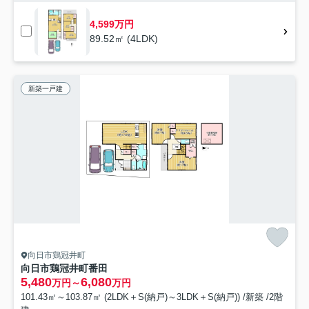
4,599万円
89.52㎡ (4LDK)
新築一戸建
向日市鶏冠井町
向日市鶏冠井町番田
5,480
6,080
万円～
万円
101.43㎡～103.87㎡ (2LDK＋S(納戸)～3LDK＋S(納戸)) /新築 /2階