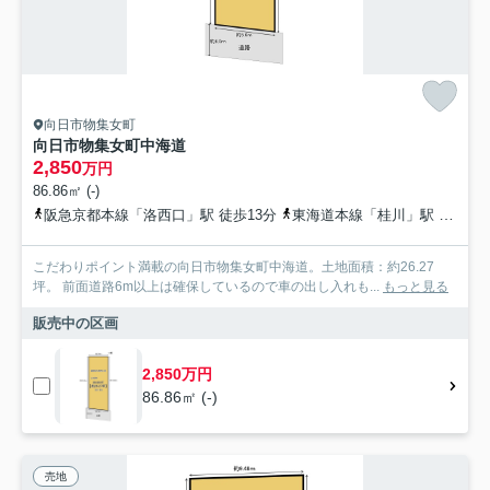
向日市物集女町
向日市物集女町中海道
2,850
万円
86.86㎡ (-)
阪急京都本線「洛西口」駅 徒歩13分
東海道本線「桂川」駅 徒歩20分
こだわりポイント満載の向日市物集女町中海道。土地面積：約26.27
坪。 前面道路6m以上は確保しているので車の出し入れも...
もっと見る
販売中の区画
2,850万円
86.86㎡ (-)
売地