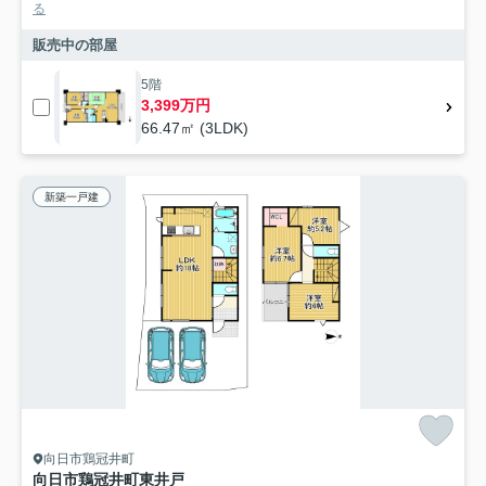
る
販売中の部屋
5階
3,399万円
66.47㎡ (3LDK)
新築一戸建
向日市鶏冠井町
向日市鶏冠井町東井戸