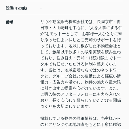
-
設備(その他)
リヴ不動産販売株式会社では、長岡京市・向
備考
日市・大山崎町を中心に、“人を大事にする仲
介”をモットーとして、お客様一人ひとりに寄
り添った住まい探しとご売却のサポートを行
っております。地域に根ざした不動産会社と
して、創業以来数多くの取引実績を積み重ね
ており、住み替え・売却・相続相談までトー
タルでお任せいただける体制を整えていま
す。当社は、地域密着ならではのネットワー
クと、グループ会社との連携による幅広い情
報力・広告力を活かし、物件の魅力を最大限
に引き出すご提案を心がけています。また、
ご購入後のアフターフォローにも力を入れて
おり、長く安心して暮らしていただける関係
づくりを大切にしています。
掲載している物件の詳細情報は、売主様から
のヒアリングや現地調査をもとに丁寧に確認