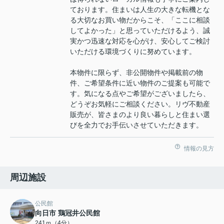
ております。住まいは人生の大きな転機とな
る大切なお買い物だからこそ、「ここに相談
してよかった」と思っていただけるよう、誠
実かつ迅速な対応を心がけ、安心してご検討
いただける環境づくりに努めています。
本物件に限らず、非公開物件や掲載前の物
件、ご希望条件に近い物件のご提案も可能で
す。気になる点やご希望がございましたら、
どうぞお気軽にご相談ください。リヴ不動産
販売が、皆さまのより良い暮らしと住まい選
びを全力でお手伝いさせていただきます。
情報の見方
周辺施設
公民館
向日市 鶏冠井公民館
241ｍ（4分）