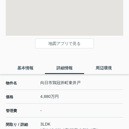
地図アプリで見る
基本情報
詳細情報
周辺環境
向日市鶏冠井町東井戸
物件名
4,880万円
価格
-
管理費
3LDK
間取り / 詳細