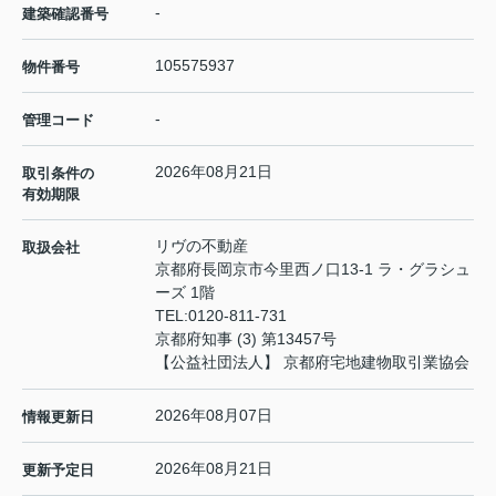
-
建築確認番号
105575937
物件番号
-
管理コード
2026年08月21日
取引条件の
有効期限
リヴの不動産
取扱会社
京都府長岡京市今里西ノ口13-1 ラ・グラシュ
ーズ 1階
TEL:
0120-811-731
京都府知事 (3) 第13457号
【公益社団法人】 京都府宅地建物取引業協会
2026年08月07日
情報更新日
2026年08月21日
更新予定日