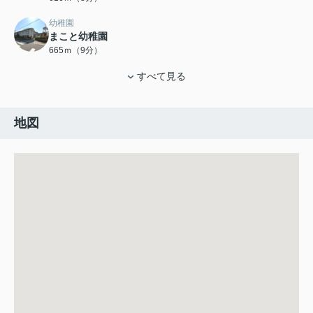
幼稚園
まこと幼稚園
665ｍ（9分）
すべて見る
地図