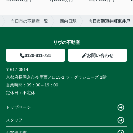
向日市の不動産一覧
西向日駅
向日市鶏冠井町東井戸
リヴの不動産
0120-811-731
お問い合わせ
〒617-0814
京都府長岡京市今里西ノ口13-1 ラ・グラシューズ 1階
営業時間：
09：00～19：00
定休日：
不定休
トップページ
スタッフ
お客様の声