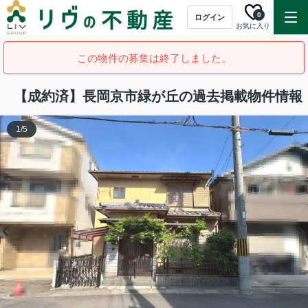
0
ログイン
お気に入り
この物件の募集は終了しました。
【成約済】長岡京市緑が丘の過去掲載物件情報
1
/
5