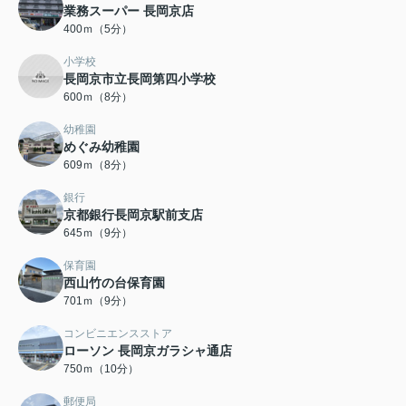
業務スーパー 長岡京店
400ｍ（5分）
小学校
長岡京市立長岡第四小学校
600ｍ（8分）
幼稚園
めぐみ幼稚園
609ｍ（8分）
銀行
京都銀行長岡京駅前支店
645ｍ（9分）
保育園
西山竹の台保育園
701ｍ（9分）
コンビニエンスストア
ローソン 長岡京ガラシャ通店
750ｍ（10分）
郵便局