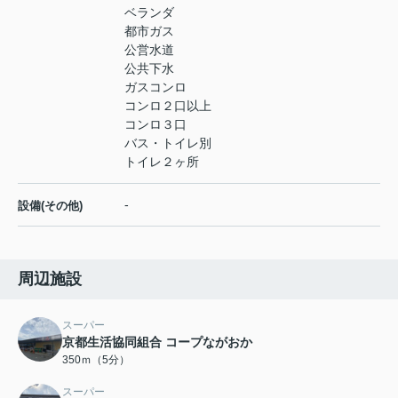
ベランダ
都市ガス
公営水道
公共下水
ガスコンロ
コンロ２口以上
コンロ３口
バス・トイレ別
トイレ２ヶ所
-
設備(その他)
周辺施設
スーパー
京都生活協同組合 コープながおか
350ｍ（5分）
スーパー