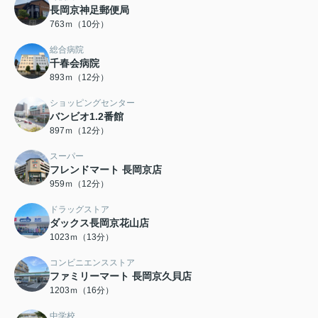
長岡京神足郵便局
763ｍ（10分）
総合病院
千春会病院
893ｍ（12分）
ショッピングセンター
バンビオ1.2番館
897ｍ（12分）
スーパー
フレンドマート 長岡京店
959ｍ（12分）
ドラッグストア
ダックス長岡京花山店
1023ｍ（13分）
コンビニエンスストア
ファミリーマート 長岡京久貝店
1203ｍ（16分）
中学校