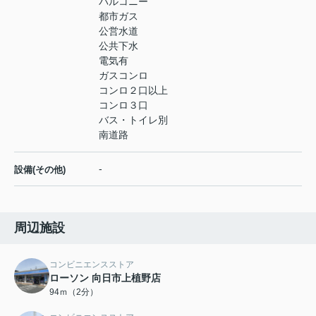
バルコニー
都市ガス
公営水道
公共下水
電気有
ガスコンロ
コンロ２口以上
コンロ３口
バス・トイレ別
南道路
-
設備(その他)
周辺施設
コンビニエンスストア
ローソン 向日市上植野店
94ｍ（2分）