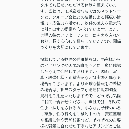
タルでお任せいただける体制を整えていま
す。当社は、地域密着ならではのネットワー
クと、グループ会社との連携による幅広い情
報力・広告力を活かし、物件の魅力を最大限
に引き出すご提案を心がけています。また、
ご購入後のアフターフォローにも力を入れて
おり、長く安心して暮らしていただける関係
づくりを大切にしています。
掲載している物件の詳細情報は、売主様から
のヒアリングや現地調査をもとに丁寧に確認
したうえで公開しておりますが、図面・写
真・設備仕様・距離表示などは実際と異なる
場合がございます。より正確な情報をご希望
の場合は、担当スタッフが迅速に追加調査・
資料をご用意いたしますので、どうぞお気軽
にお問い合わせください。当社では、初めて
住まい探しをされる方、小さなお子様のいる
ご家族、住み替えをご検討中の方、資産整理
や相続に伴う売却相談など、それぞれのお客
様の背景に合わせた丁寧なヒアリングとご提