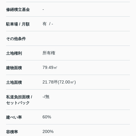
-
修繕積立基金
有 / -
駐車場 / 月額
その他条件
所有権
土地権利
79.49㎡
建物面積
21.78坪(72.00㎡)
土地面積
-/無
私道負担面積 /
セットバック
60%
建ぺい率
200%
容積率