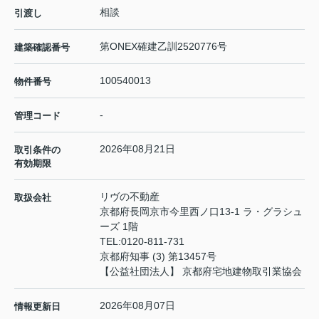
相談
引渡し
第ONEX確建乙訓2520776号
建築確認番号
100540013
物件番号
-
管理コード
2026年08月21日
取引条件の
有効期限
リヴの不動産
取扱会社
京都府長岡京市今里西ノ口13-1 ラ・グラシュ
ーズ 1階
TEL:
0120-811-731
京都府知事 (3) 第13457号
【公益社団法人】 京都府宅地建物取引業協会
2026年08月07日
情報更新日