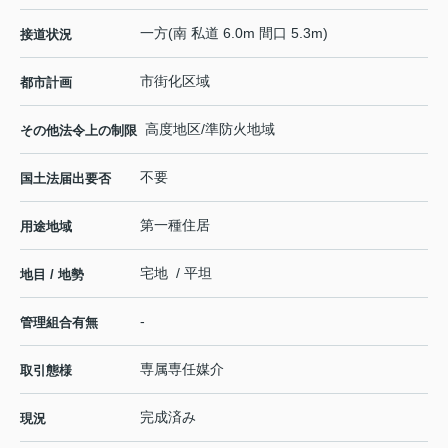
一方(南 私道 6.0m 間口 5.3m)
接道状況
市街化区域
都市計画
高度地区/準防火地域
その他法令上の制限
不要
国土法届出要否
第一種住居
用途地域
宅地 / 平坦
地目 / 地勢
-
管理組合有無
専属専任媒介
取引態様
完成済み
現況