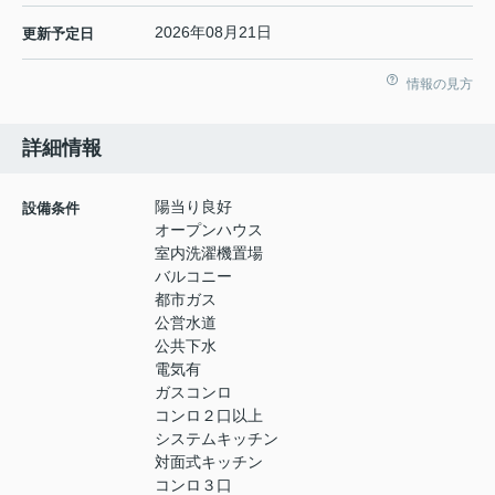
2026年08月21日
更新予定日
情報の見方
詳細情報
陽当り良好
設備条件
オープンハウス
室内洗濯機置場
バルコニー
都市ガス
公営水道
公共下水
電気有
ガスコンロ
コンロ２口以上
システムキッチン
対面式キッチン
コンロ３口