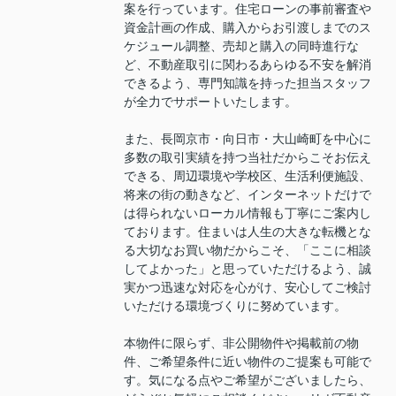
案を行っています。住宅ローンの事前審査や
資金計画の作成、購入からお引渡しまでのス
ケジュール調整、売却と購入の同時進行な
ど、不動産取引に関わるあらゆる不安を解消
できるよう、専門知識を持った担当スタッフ
が全力でサポートいたします。
また、長岡京市・向日市・大山崎町を中心に
多数の取引実績を持つ当社だからこそお伝え
できる、周辺環境や学校区、生活利便施設、
将来の街の動きなど、インターネットだけで
は得られないローカル情報も丁寧にご案内し
ております。住まいは人生の大きな転機とな
る大切なお買い物だからこそ、「ここに相談
してよかった」と思っていただけるよう、誠
実かつ迅速な対応を心がけ、安心してご検討
いただける環境づくりに努めています。
本物件に限らず、非公開物件や掲載前の物
件、ご希望条件に近い物件のご提案も可能で
す。気になる点やご希望がございましたら、