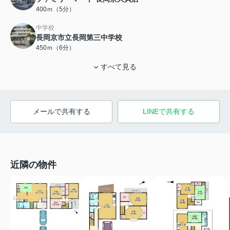
400ｍ（5分）
中学校
長岡京市立長岡第三中学校
450ｍ（6分）
すべて見る
メールで共有する
LINEで共有する
近隣の物件