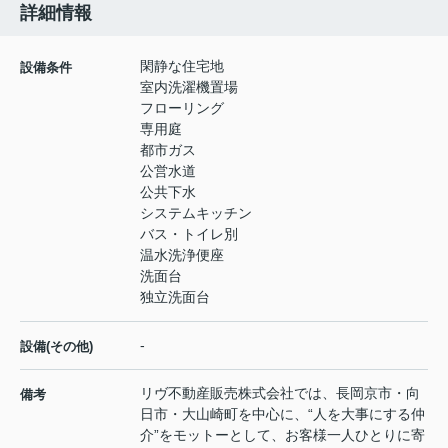
詳細情報
閑静な住宅地
設備条件
室内洗濯機置場
フローリング
専用庭
都市ガス
公営水道
公共下水
システムキッチン
バス・トイレ別
温水洗浄便座
洗面台
独立洗面台
-
設備(その他)
リヴ不動産販売株式会社では、長岡京市・向
備考
日市・大山崎町を中心に、“人を大事にする仲
介”をモットーとして、お客様一人ひとりに寄