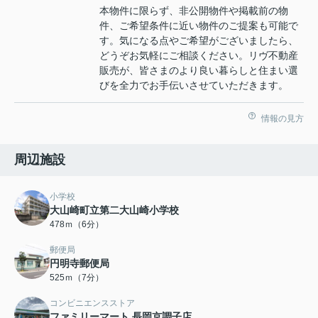
本物件に限らず、非公開物件や掲載前の物
件、ご希望条件に近い物件のご提案も可能で
す。気になる点やご希望がございましたら、
どうぞお気軽にご相談ください。リヴ不動産
販売が、皆さまのより良い暮らしと住まい選
びを全力でお手伝いさせていただきます。
情報の見方
周辺施設
小学校
大山崎町立第二大山崎小学校
478ｍ（6分）
郵便局
円明寺郵便局
525ｍ（7分）
コンビニエンスストア
ファミリーマート 長岡京調子店