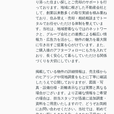
り添った住まい探しとご売却のサポートを行
っております。地域に根ざした不動産会社と
して、創業以来数多くの取引実績を積み重ね
ており、住み替え・売却・相続相談までトー
タルでお任せいただける体制を整えていま
す。当社は、地域密着ならではのネットワー
クと、グループ会社との連携による幅広い情
報力・広告力を活かし、物件の魅力を最大限
に引き出すご提案を心がけています。また、
ご購入後のアフターフォローにも力を入れて
おり、長く安心して暮らしていただける関係
づくりを大切にしています。
掲載している物件の詳細情報は、売主様から
のヒアリングや現地調査をもとに丁寧に確認
したうえで公開しておりますが、図面・写
真・設備仕様・距離表示などは実際と異なる
場合がございます。より正確な情報をご希望
の場合は、担当スタッフが迅速に追加調査・
資料をご用意いたしますので、どうぞお気軽
にお問い合わせください。当社では、初めて