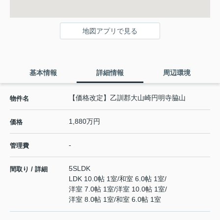
地図アプリで見る
基本情報
詳細情報
周辺環境
【価格改定】乙訓郡大山崎円明寺脇山
物件名
1,880万円
価格
-
管理費
5SLDK
間取り / 詳細
LDK 10.0帖 1室
/
和室 6.0帖 1室
/
洋室 7.0帖 1室
/
洋室 10.0帖 1室
/
洋室 8.0帖 1室
/
和室 6.0帖 1室