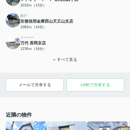
1019ｍ（13分）
銀行
京都信用金庫西山天王山支店
1083ｍ（14分）
スーパー
万代 長岡京店
1238ｍ（16分）
すべて見る
メールで共有する
LINEで共有する
近隣の物件