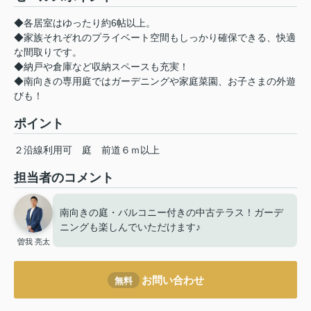
◆各居室はゆったり約6帖以上。
◆家族それぞれのプライベート空間もしっかり確保できる、快適
な間取りです。
◆納戸や倉庫など収納スペースも充実！
◆南向きの専用庭ではガーデニングや家庭菜園、お子さまの外遊
びも！
ポイント
２沿線利用可
庭
前道６ｍ以上
担当者のコメント
南向きの庭・バルコニー付きの中古テラス！ガーデ
ニングも楽しんでいただけます♪
曽我 亮太
お問い合わせ
無料