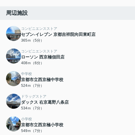
周辺施設
コンビニエンスストア
セブン-イレブン 京都吉祥院向田東町店
365ｍ（5分）
コンビニエンスストア
ローソン 西京極佃田店
408ｍ（6分）
中学校
京都市立西京極中学校
524ｍ（7分）
ドラッグストア
ダックス 右京葛野八条店
534ｍ（7分）
小学校
京都市立西京極小学校
549ｍ（7分）