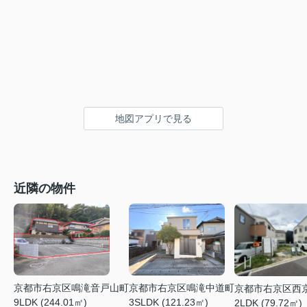
地図アプリで見る
近隣の物件
京都市右京区鳴滝中道町
京都市右京区鳴滝音戸山町
京都市右京区西
3SLDK (121.23㎡)
9LDK (244.01㎡)
2LDK (79.72㎡)