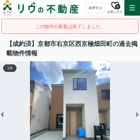
0
ログイン
お気に入り
この物件の募集は終了しました。
【成約済】京都市右京区西京極畑田町の過去掲
載物件情報
1
/
6