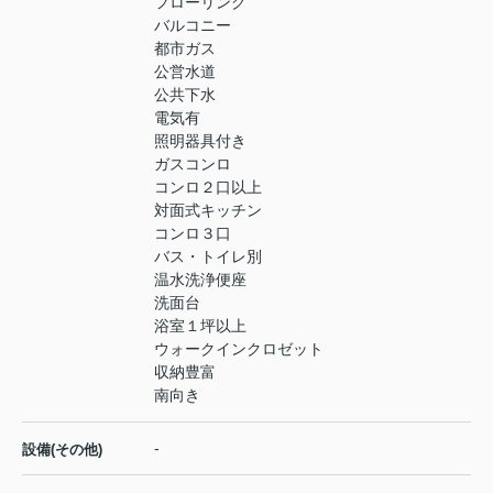
フローリング
バルコニー
都市ガス
公営水道
公共下水
電気有
照明器具付き
ガスコンロ
コンロ２口以上
対面式キッチン
コンロ３口
バス・トイレ別
温水洗浄便座
洗面台
浴室１坪以上
ウォークインクロゼット
収納豊富
南向き
-
設備(その他)