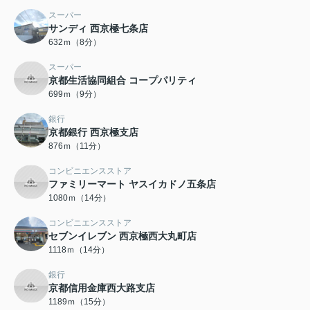
スーパー
サンディ 西京極七条店
632ｍ（8分）
スーパー
京都生活協同組合 コープパリティ
699ｍ（9分）
銀行
京都銀行 西京極支店
876ｍ（11分）
コンビニエンスストア
ファミリーマート ヤスイカドノ五条店
1080ｍ（14分）
コンビニエンスストア
セブンイレブン 西京極西大丸町店
1118ｍ（14分）
銀行
京都信用金庫西大路支店
1189ｍ（15分）