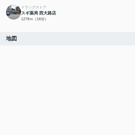
ドラッグストア
スギ薬局 西大路店
1278ｍ（16分）
地図