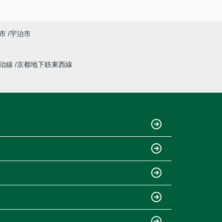
市
宇治市
宇治線
京都地下鉄東西線