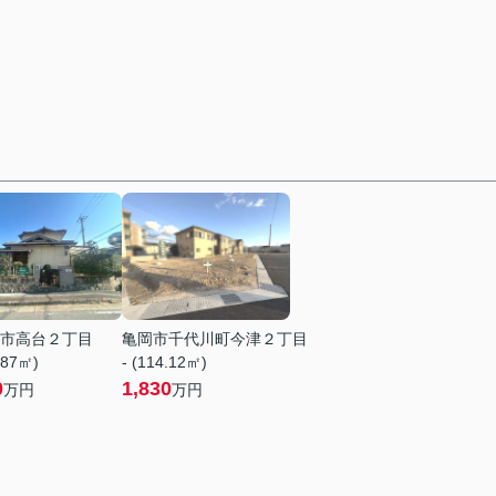
市高台２丁目
亀岡市千代川町今津２丁目
.87㎡)
- (114.12㎡)
0
1,830
万円
万円