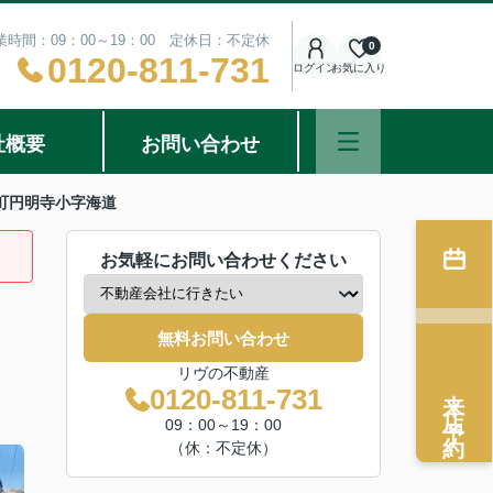
業時間：09：00～19：00 定休日：不定休
0
0120-811-731
ログイン
お気に入り
社概要
お問い合わせ
町円明寺小字海道
お気軽にお問い合わせください
無料お問い合わせ
リヴの不動産
来店予約
0120-811-731
09：00～19：00
（休：不定休）