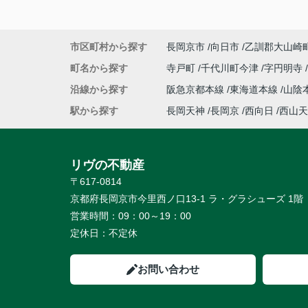
市区町村から探す
長岡京市
向日市
乙訓郡大山崎
町名から探す
寺戸町
千代川町今津
字円明寺
沿線から探す
阪急京都本線
東海道本線
山陰
駅から探す
長岡天神
長岡京
西向日
西山天
リヴの不動産
〒617-0814
京都府長岡京市今里西ノ口13-1 ラ・グラシューズ 1階
営業時間：
09：00～19：00
定休日：
不定休
お問い合わせ