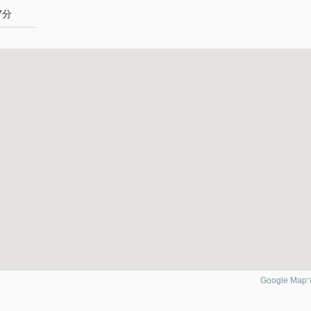
7分
Google Ma