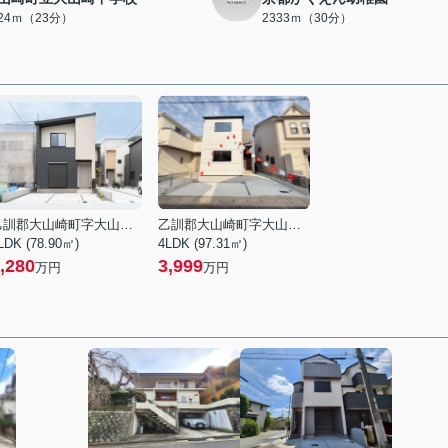
824ｍ（23分）
2333ｍ（30分）
乙訓郡大山崎町字大山崎小字尻江
乙訓郡大山崎町字大山崎小字鏡田
LDK (78.90㎡)
4LDK (97.31㎡)
,280
3,999
万円
万円