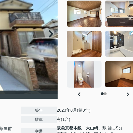
！
2023年8月(築3年)
築年
有(1台)
駐車
阪急京都本線
「
大山崎
」駅 徒歩5分
茶屋前
交通