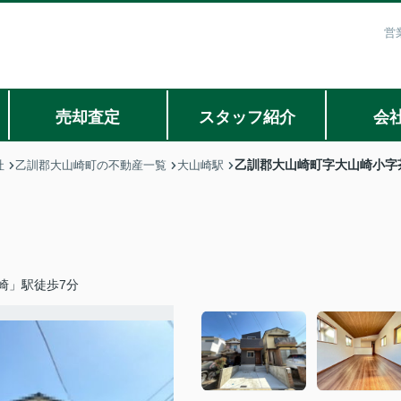
営
売却査定
スタッフ紹介
会
乙訓郡大山崎町字大山崎小字
社
乙訓郡大山崎町の不動産一覧
大山崎駅
崎」駅徒歩7分