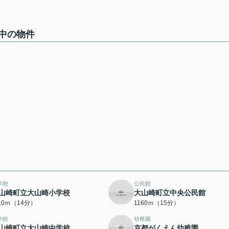
中の物件
学校
公民館
山崎町立大山崎小学校
大山崎町立中央公民館
110ｍ（14分）
1160ｍ（15分）
学校
幼稚園
山崎町立大山崎中学校
京都がくえん幼稚園