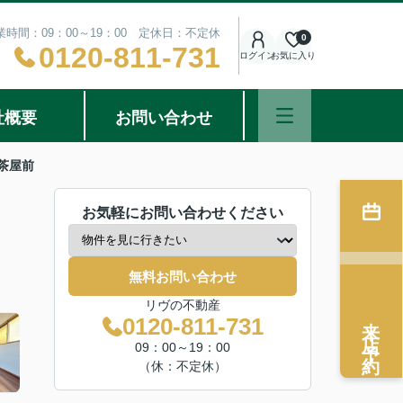
業時間：09：00～19：00 定休日：不定休
0
0120-811-731
ログイン
お気に入り
社概要
お問い合わせ
茶屋前
お気軽にお問い合わせください
無料お問い合わせ
リヴの不動産
来店予約
0120-811-731
09：00～19：00
（休：不定休）